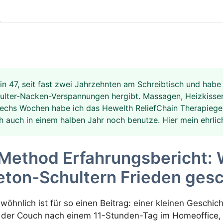
in 47, seit fast zwei Jahrzehnten am Schreibtisch und habe 
ulter-Nacken-Verspannungen hergibt. Massagen, Heizkissen
echs Wochen habe ich das Hewelth ReliefChain Therapieger
 auch in einem halben Jahr noch benutze. Hier mein ehrlich
Method Erfahrungsbericht: 
eton-Schultern Frieden ges
wöhnlich ist für so einen Beitrag: einer kleinen Geschic
 der Couch nach einem 11-Stunden-Tag im Homeoffice, 