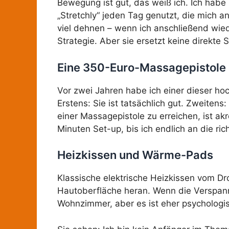
Bewegung ist gut, das weiß ich. Ich ha
„Stretchly“ jeden Tag genutzt, die mich a
viel dehnen – wenn ich anschließend wiede
Strategie. Aber sie ersetzt keine direkt
Eine 350-Euro-Massagepistole
Vor zwei Jahren habe ich einer dieser ho
Erstens: Sie ist tatsächlich gut. Zweiten
einer Massagepistole zu erreichen, ist akr
Minuten Set-up, bis ich endlich an die ric
Heizkissen und Wärme-Pads
Klassische elektrische Heizkissen vom Dr
Hautoberfläche heran. Wenn die Verspannu
Wohnzimmer, aber es ist eher psychologis