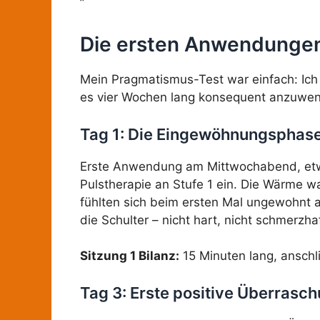
Die ersten Anwendungen
Mein Pragmatismus-Test war einfach: Ic
es vier Wochen lang konsequent anzuwen
Tag 1: Die Eingewöhnungsphas
Erste Anwendung am Mittwochabend, etwa 
Pulstherapie an Stufe 1 ein. Die Wärme wa
fühlten sich beim ersten Mal ungewohnt a
die Schulter – nicht hart, nicht schmerzha
Sitzung 1 Bilanz:
15 Minuten lang, anschli
Tag 3: Erste positive Überrasc