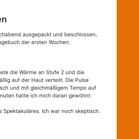
en
wochabend ausgepackt und beschlossen,
Tagebuch der ersten Wochen:
tete die Wärme an Stufe 2 und die
ßig auf der Haut verteilt. Die Pulse
hmisch und mit gleichmäßigem Tempo auf
Minuten hatte ich mich daran gewöhnt.
ts Spektakuläres. Ich war noch skeptisch.