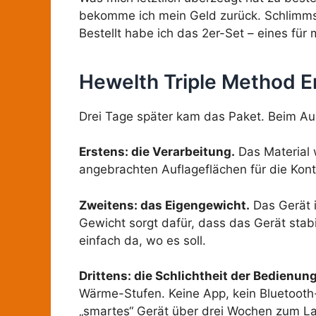
bekomme ich mein Geld zurück. Schlimmst
Bestellt habe ich das 2er-Set – eines für 
Hewelth Triple Method E
Drei Tage später kam das Paket. Beim Ausp
Erstens: die Verarbeitung.
Das Material w
angebrachten Auflageflächen für die Konta
Zweitens: das Eigengewicht.
Das Gerät i
Gewicht sorgt dafür, dass das Gerät stabi
einfach da, wo es soll.
Drittens: die Schlichtheit der Bedienung
Wärme-Stufen. Keine App, kein Bluetooth-P
„smartes“ Gerät über drei Wochen zum Lau