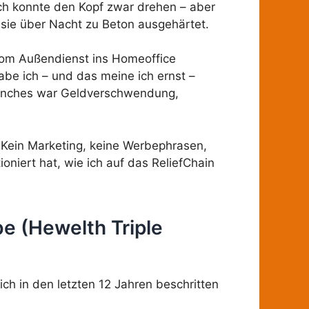
 Ich konnte den Kopf zwar drehen – aber
 sie über Nacht zu Beton ausgehärtet.
 vom Außendienst ins Homeoffice
abe ich – und das meine ich ernst –
 Manches war Geldverschwendung,
 Kein Marketing, keine Werbephrasen,
oniert hat, wie ich auf das ReliefChain
be (Hewelth Triple
h in den letzten 12 Jahren beschritten