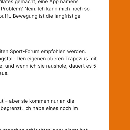
Pilates gemacht, eine App namens
as Problem? Nein. Ich kann mich noch so
ufft. Bewegung ist die langfristige
weiten Sport-Forum empfohlen werden.
ngsfall. Den eigenen oberen Trapezius mit
de, und wenn ich sie raushole, dauert es 5
aus.
ut – aber sie kommen nur an die
 begrenzt. Ich habe eines noch im