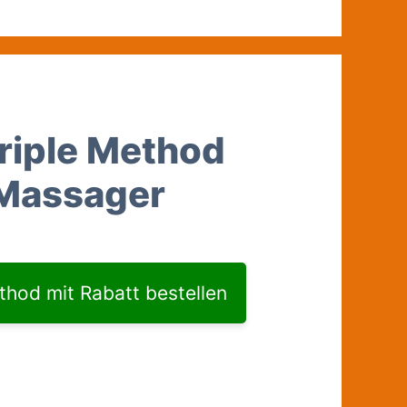
riple Method
 Massager
r
thod mit Rabatt bestellen
.