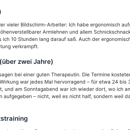
)
er vieler Bildschirm-Arbeiter: Ich habe ergonomisch auf
, höhenverstellbarer Armlehnen und allem Schnickschna
s ich 10 Stunden lang darauf saß. Auch der ergonomisch
tung verkrampft.
über zwei Jahre)
gen bei einer guten Therapeutin. Die Termine kosteten
 Wirkung war jedes Mal hervorragend – für etwa 24 bis
t, und am Sonntagabend war ich wieder dort, wo ich am
 aufgegeben – nicht, weil es nicht half, sondern weil 
straining