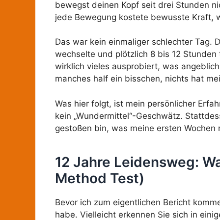
bewegst deinen Kopf seit drei Stunden nic
jede Bewegung kostete bewusste Kraft, we
Das war kein einmaliger schlechter Tag. 
wechselte und plötzlich 8 bis 12 Stunden
wirklich vieles ausprobiert, was angebl
manches half ein bisschen, nichts hat me
Was hier folgt, ist mein persönlicher Erf
kein „Wundermittel“-Geschwätz. Stattdesse
gestoßen bin, was meine ersten Wochen m
12 Jahre Leidensweg: Was
Method Test)
Bevor ich zum eigentlichen Bericht komm
habe. Vielleicht erkennen Sie sich in eini