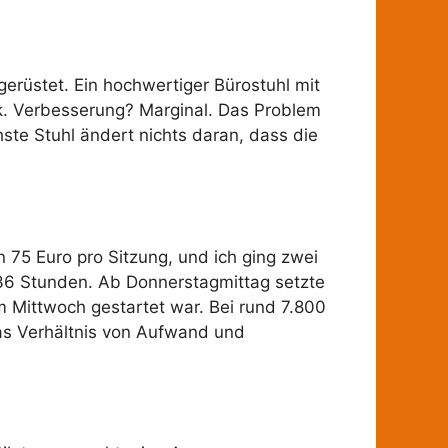
gerüstet. Ein hochwertiger Bürostuhl mit
ck. Verbesserung? Marginal. Das Problem
ste Stuhl ändert nichts daran, dass die
 75 Euro pro Sitzung, und ich ging zwei
 36 Stunden. Ab Donnerstagmittag setzte
 Mittwoch gestartet war. Bei rund 7.800
das Verhältnis von Aufwand und