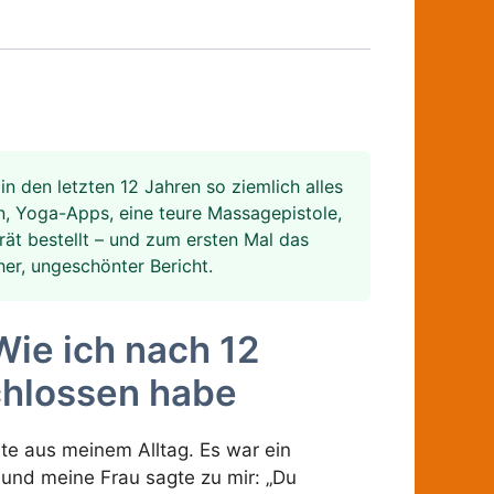
in den letzten 12 Jahren so ziemlich alles
, Yoga-Apps, eine teure Massagepistole,
ät bestellt – und zum ersten Mal das
er, ungeschönter Bericht.
Wie ich nach 12
chlossen habe
hte aus meinem Alltag. Es war ein
und meine Frau sagte zu mir: „Du