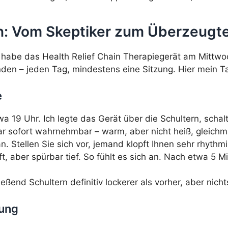
: Vom Skeptiker zum Überzeugt
h habe das Health Relief Chain Therapiegerät am Mitt
den – jeden Tag, mindestens eine Sitzung. Hier mein 
e
19 Uhr. Ich legte das Gerät über die Schultern, schal
r sofort wahrnehmbar – warm, aber nicht heiß, gleichmä
n. Stellen Sie sich vor, jemand klopft Ihnen sehr rhyt
ft, aber spürbar tief. So fühlt es sich an. Nach etwa 5 
eßend Schultern definitiv lockerer als vorher, aber nich
hung