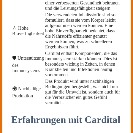
einer verbesserten Gesundheit beitragen
und die Leistungsfähigkeit steigern.
Die verwendeten Inhaltsstoffe sind so
formuliert, dass sie vom Körper leicht
aufgenommen werden können. Eine
💧 Hohe
hohe Bioverfügbarkeit bedeutet, dass
Bioverfügbarkeit
die Nährstoffe effizienter genutzt
werden können, was zu schnelleren
Ergebnissen führt.
Cardital enthält Komponenten, die das
🛡️ Unterstützung
Immunsystem stärken können. Dies ist
besonders wichtig in Zeiten, in denen
des
Krankheiten und Infektionen häufig
Immunsystems
vorkommen.
Das Produkt wird unter nachhaltigen
Bedingungen hergestellt, was nicht nur
🌍 Nachhaltige
gut für die Umwelt ist, sondern auch für
Produktion
die Verbraucher ein gutes Gefühl
vermittelt.
Erfahrungen mit Cardital