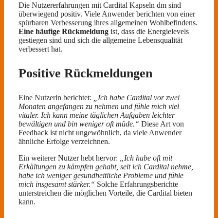
Die Nutzererfahrungen mit Cardital Kapseln dm sind
überwiegend positiv. Viele Anwender berichten von einer
spürbaren Verbesserung ihres allgemeinen Wohlbefindens.
Eine häufige Rückmeldung
ist, dass die Energielevels
gestiegen sind und sich die allgemeine Lebensqualität
verbessert hat.
Positive Rückmeldungen
Eine Nutzerin berichtet:
„Ich habe Cardital vor zwei
Monaten angefangen zu nehmen und fühle mich viel
vitaler. Ich kann meine täglichen Aufgaben leichter
bewältigen und bin weniger oft müde.“
Diese Art von
Feedback ist nicht ungewöhnlich, da viele Anwender
ähnliche Erfolge verzeichnen.
Ein weiterer Nutzer hebt hervor:
„Ich habe oft mit
Erkältungen zu kämpfen gehabt, seit ich Cardital nehme,
habe ich weniger gesundheitliche Probleme und fühle
mich insgesamt stärker.“
Solche Erfahrungsberichte
unterstreichen die möglichen Vorteile, die Cardital bieten
kann.