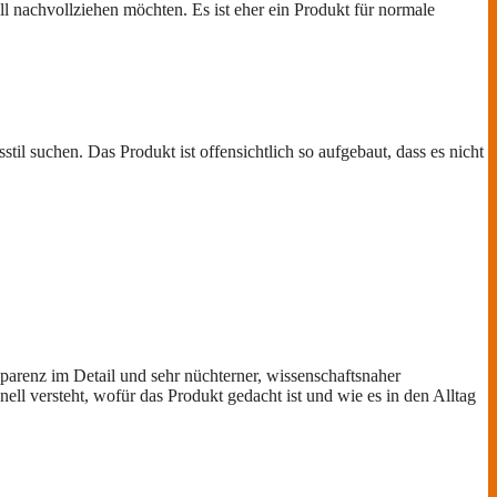
l nachvollziehen möchten. Es ist eher ein Produkt für normale
il suchen. Das Produkt ist offensichtlich so aufgebaut, dass es nicht
arenz im Detail und sehr nüchterner, wissenschaftsnaher
ell versteht, wofür das Produkt gedacht ist und wie es in den Alltag