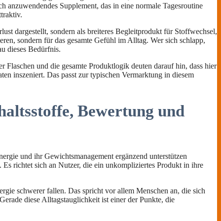
fach anzuwendendes Supplement, das in eine normale Tagesroutine
traktiv.
 dargestellt, sondern als breiteres Begleitprodukt für Stoffwechsel,
ieren, sondern für das gesamte Gefühl im Alltag. Wer sich schlapp,
au dieses Bedürfnis.
r Flaschen und die gesamte Produktlogik deuten darauf hin, dass hier
n inszeniert. Das passt zur typischen Vermarktung in diesem
haltsstoffe, Bewertung und
e Energie und ihr Gewichtsmanagement ergänzend unterstützen
Es richtet sich an Nutzer, die ein unkompliziertes Produkt in ihre
gie schwerer fallen. Das spricht vor allem Menschen an, die sich
erade diese Alltagstauglichkeit ist einer der Punkte, die