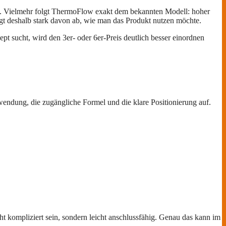
h. Vielmehr folgt ThermoFlow exakt dem bekannten Modell: hoher
ängt deshalb stark davon ab, wie man das Produkt nutzen möchte.
t sucht, wird den 3er- oder 6er-Preis deutlich besser einordnen
wendung, die zugängliche Formel und die klare Positionierung auf.
 kompliziert sein, sondern leicht anschlussfähig. Genau das kann im