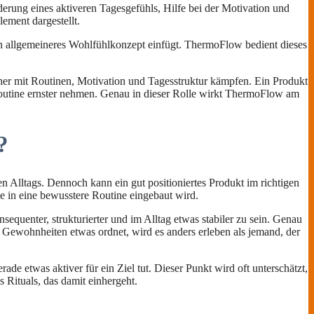
ung eines aktiveren Tagesgefühls, Hilfe bei der Motivation und
lement dargestellt.
n ein allgemeineres Wohlfühlkonzept einfügt. ThermoFlow bedient dieses
her mit Routinen, Motivation und Tagesstruktur kämpfen. Ein Produkt
outine ernster nehmen. Genau in dieser Rolle wirkt ThermoFlow am
?
 Alltags. Dennoch kann ein gut positioniertes Produkt im richtigen
 in eine bewusstere Routine eingebaut wird.
equenter, strukturierter und im Alltag etwas stabiler zu sein. Genau
 Gewohnheiten etwas ordnet, wird es anders erleben als jemand, der
ade etwas aktiver für ein Ziel tut. Dieser Punkt wird oft unterschätzt,
 Rituals, das damit einhergeht.