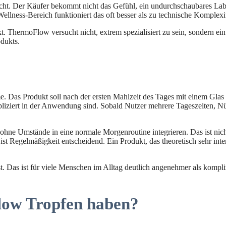
 nicht. Der Käufer bekommt nicht das Gefühl, ein undurchschaubares Lab
llness-Bereich funktioniert das oft besser als zu technische Komplexit
 ThermoFlow versucht nicht, extrem spezialisiert zu sein, sondern ei
odukts.
. Das Produkt soll nach der ersten Mahlzeit des Tages mit einem Glas 
kompliziert in der Anwendung sind. Sobald Nutzer mehrere Tageszeiten
hne Umstände in eine normale Morgenroutine integrieren. Das ist nicht
t Regelmäßigkeit entscheidend. Ein Produkt, das theoretisch sehr inte
ist. Das ist für viele Menschen im Alltag deutlich angenehmer als kom
low Tropfen haben?