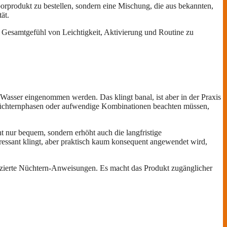
orprodukt zu bestellen, sondern eine Mischung, die aus bekannten,
ät.
n Gesamtgefühl von Leichtigkeit, Aktivierung und Routine zu
Wasser eingenommen werden. Das klingt banal, ist aber in der Praxis
, Nüchternphasen oder aufwendige Kombinationen beachten müssen,
 nur bequem, sondern erhöht auch die langfristige
ressant klingt, aber praktisch kaum konsequent angewendet wird,
plizierte Nüchtern-Anweisungen. Es macht das Produkt zugänglicher