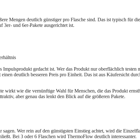
 Mengen deutlich günstiger pro Flasche sind. Das ist typisch für die
f 3er- und 6er-Pakete ausgerichtet ist.
erhältnis
s Impulsprodukt gedacht ist. Wer das Produkt nur oberflächlich testen m
en deutlich besseren Preis pro Einheit. Das ist aus Käufersicht du
te wirkt wie die vernünftige Wahl für Menschen, die das Produkt ernsth
traktiv, aber genau das lenkt den Blick auf die größeren Pakete.
 sagen. Wer rein auf den günstigsten Einstieg achtet, wird die Einzelfla
chließt. Bei 3 oder 6 Flaschen wird ThermoFlow deutlich interessanter.