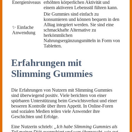
Energieniveaus
erhöhten körperlichen Aktivität und
einem aktiveren Lebensstil führen kann.
Die Gummies sind einfach zu
konsumieren und können bequem in den
Alltag integriert werden. Sie sind eine
✨ Einfache
schmackhafte Alternative zu
Anwendung
herkömmlichen
Nahrungsergänzungsmitteln in Form von
Tabletten.
Erfahrungen mit
Slimming Gummies
Die Erfahrungen von Nutzern mit Slimming Gummies
sind überwiegend positiv. Viele berichten von einer
spürbaren Unterstützung beim Gewichtsverlust und einer
besseren Kontrolle über ihren Appetit. In Online-Foren
und sozialen Medien teilen viele Anwender ihre
Geschichten und Erfolge.
Eine Nutzerin schrieb:
„Ich habe Slimming Gummies als
Teil meiner Diät ausprobiert und war überrascht, wie gut