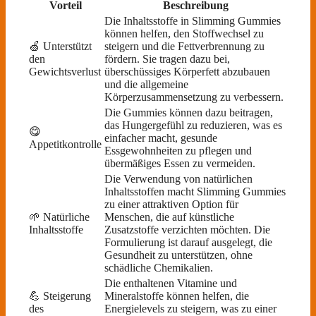
Vorteil
Beschreibung
Die Inhaltsstoffe in Slimming Gummies
können helfen, den Stoffwechsel zu
🍏 Unterstützt
steigern und die Fettverbrennung zu
den
fördern. Sie tragen dazu bei,
Gewichtsverlust
überschüssiges Körperfett abzubauen
und die allgemeine
Körperzusammensetzung zu verbessern.
Die Gummies können dazu beitragen,
das Hungergefühl zu reduzieren, was es
😋
einfacher macht, gesunde
Appetitkontrolle
Essgewohnheiten zu pflegen und
übermäßiges Essen zu vermeiden.
Die Verwendung von natürlichen
Inhaltsstoffen macht Slimming Gummies
zu einer attraktiven Option für
🌱 Natürliche
Menschen, die auf künstliche
Inhaltsstoffe
Zusatzstoffe verzichten möchten. Die
Formulierung ist darauf ausgelegt, die
Gesundheit zu unterstützen, ohne
schädliche Chemikalien.
Die enthaltenen Vitamine und
💪 Steigerung
Mineralstoffe können helfen, die
des
Energielevels zu steigern, was zu einer