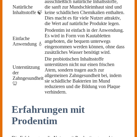
ausschließlich natürliche Inhaltsstoffe,
Natürliche
die sanft zur Mundschleimhaut sind und
Inhaltsstoffe 🍃
keine schädlichen Chemikalien enthalten.
Dies macht es für viele Nutzer attraktiv,
die Wert auf natürliche Produkte legen.
Prodentim ist einfach in der Anwendung.
Es wird in Form von Kautabletten
Einfache
angeboten, die bequem unterwegs
Anwendung 💧
eingenommen werden können, ohne dass
zusätzliches Wasser benötigt wird.
Die probiotischen Inhaltsstoffe
unterstützen nicht nur einen frischen
Unterstützung
Atem, sondern tragen auch zur
der
allgemeinen Zahngesundheit bei, indem
Zahngesundheit
sie schädliche Bakterien im Mund
🦷
reduzieren und die Bildung von Plaque
verhindern.
Erfahrungen mit
Prodentim