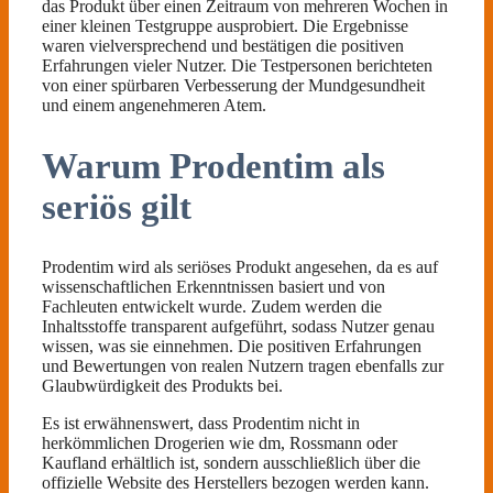
das Produkt über einen Zeitraum von mehreren Wochen in
einer kleinen Testgruppe ausprobiert. Die Ergebnisse
waren vielversprechend und bestätigen die positiven
Erfahrungen vieler Nutzer. Die Testpersonen berichteten
von einer spürbaren Verbesserung der Mundgesundheit
und einem angenehmeren Atem.
Warum Prodentim als
seriös gilt
Prodentim wird als seriöses Produkt angesehen, da es auf
wissenschaftlichen Erkenntnissen basiert und von
Fachleuten entwickelt wurde. Zudem werden die
Inhaltsstoffe transparent aufgeführt, sodass Nutzer genau
wissen, was sie einnehmen. Die positiven Erfahrungen
und Bewertungen von realen Nutzern tragen ebenfalls zur
Glaubwürdigkeit des Produkts bei.
Es ist erwähnenswert, dass Prodentim nicht in
herkömmlichen Drogerien wie dm, Rossmann oder
Kaufland erhältlich ist, sondern ausschließlich über die
offizielle Website des Herstellers bezogen werden kann.