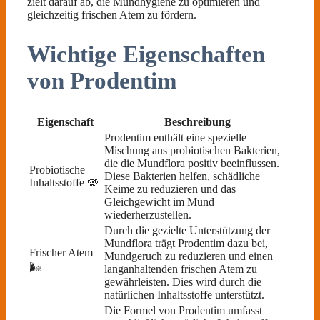
zielt darauf ab, die Mundhygiene zu optimieren und
gleichzeitig frischen Atem zu fördern.
Wichtige Eigenschaften
von Prodentim
Eigenschaft
Beschreibung
Prodentim enthält eine spezielle
Mischung aus probiotischen Bakterien,
die die Mundflora positiv beeinflussen.
Probiotische
Diese Bakterien helfen, schädliche
Inhaltsstoffe 🦠
Keime zu reduzieren und das
Gleichgewicht im Mund
wiederherzustellen.
Durch die gezielte Unterstützung der
Mundflora trägt Prodentim dazu bei,
Frischer Atem
Mundgeruch zu reduzieren und einen
🌬️
langanhaltenden frischen Atem zu
gewährleisten. Dies wird durch die
natürlichen Inhaltsstoffe unterstützt.
Die Formel von Prodentim umfasst