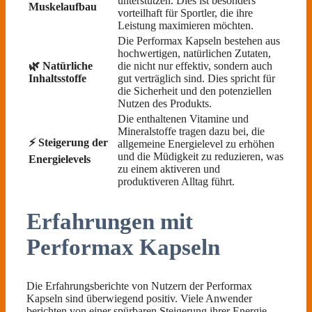
unterstützen. Dies ist besonders
Muskelaufbau
vorteilhaft für Sportler, die ihre
Leistung maximieren möchten.
Die Performax Kapseln bestehen aus
hochwertigen, natürlichen Zutaten,
🌿 Natürliche
die nicht nur effektiv, sondern auch
Inhaltsstoffe
gut verträglich sind. Dies spricht für
die Sicherheit und den potenziellen
Nutzen des Produkts.
Die enthaltenen Vitamine und
Mineralstoffe tragen dazu bei, die
⚡️ Steigerung der
allgemeine Energielevel zu erhöhen
und die Müdigkeit zu reduzieren, was
Energielevels
zu einem aktiveren und
produktiveren Alltag führt.
Erfahrungen mit
Performax Kapseln
Die Erfahrungsberichte von Nutzern der Performax
Kapseln sind überwiegend positiv. Viele Anwender
berichten von einer spürbaren Steigerung ihrer Energie