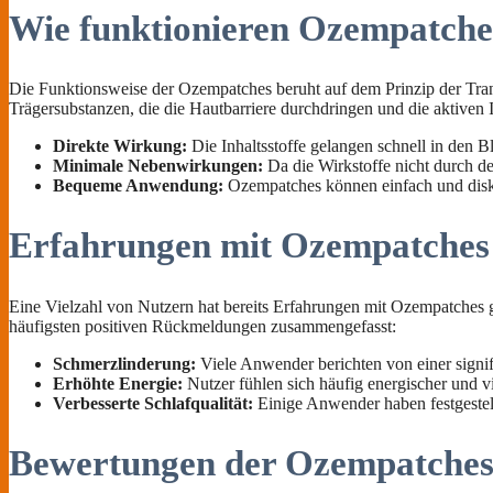
Wie funktionieren Ozempatche
Die Funktionsweise der Ozempatches beruht auf dem Prinzip der Tran
Trägersubstanzen, die die Hautbarriere durchdringen und die aktiven Inh
Direkte Wirkung:
Die Inhaltsstoffe gelangen schnell in den Bl
Minimale Nebenwirkungen:
Da die Wirkstoffe nicht durch d
Bequeme Anwendung:
Ozempatches können einfach und diskre
Erfahrungen mit Ozempatches
Eine Vielzahl von Nutzern hat bereits Erfahrungen mit Ozempatches g
häufigsten positiven Rückmeldungen zusammengefasst:
Schmerzlinderung:
Viele Anwender berichten von einer signi
Erhöhte Energie:
Nutzer fühlen sich häufig energischer und v
Verbesserte Schlafqualität:
Einige Anwender haben festgestellt
Bewertungen der Ozempatche