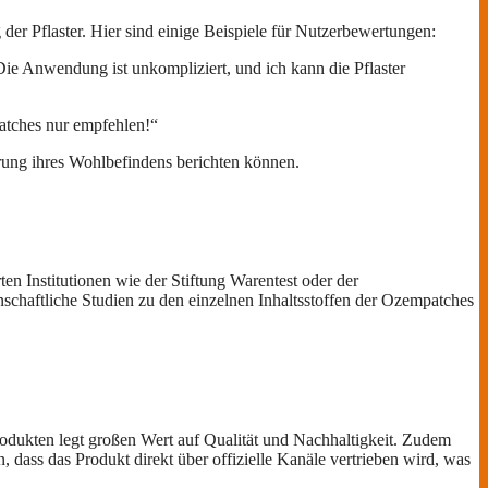
r Pflaster. Hier sind einige Beispiele für Nutzerbewertungen:
Die Anwendung ist unkompliziert, und ich kann die Pflaster
atches nur empfehlen!“
ung ihres Wohlbefindens berichten können.
en Institutionen wie der Stiftung Warentest oder der
enschaftliche Studien zu den einzelnen Inhaltsstoffen der Ozempatches
odukten legt großen Wert auf Qualität und Nachhaltigkeit. Zudem
 dass das Produkt direkt über offizielle Kanäle vertrieben wird, was