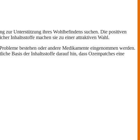
ng zur Unterstützung ihres Wohlbefindens suchen. Die positiven
er Inhaltsstoffe machen sie zu einer attraktiven Wahl.
che Probleme bestehen oder andere Medikamente eingenommen werden.
iche Basis der Inhaltsstoffe darauf hin, dass Ozempatches eine