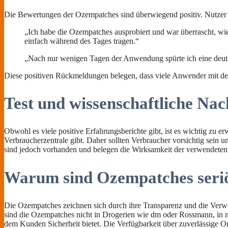
Die Bewertungen der Ozempatches sind überwiegend positiv. Nutzer l
„Ich habe die Ozempatches ausprobiert und war überrascht, wie
einfach während des Tages tragen.“
„Nach nur wenigen Tagen der Anwendung spürte ich eine deut
Diese positiven Rückmeldungen belegen, dass viele Anwender mit de
Test und wissenschaftliche Na
Obwohl es viele positive Erfahrungsberichte gibt, ist es wichtig zu e
Verbraucherzentrale gibt. Daher sollten Verbraucher vorsichtig sein u
sind jedoch vorhanden und belegen die Wirksamkeit der verwendeten
Warum sind Ozempatches seri
Die Ozempatches zeichnen sich durch ihre Transparenz und die Verwe
sind die Ozempatches nicht in Drogerien wie dm oder Rossmann, in nor
dem Kunden Sicherheit bietet. Die Verfügbarkeit über zuverlässige Onl