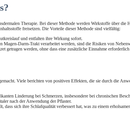
s?
sdermalen Therapie. Bei dieser Methode werden Wirkstoffe über die Hau
altsstoffe freisetzen. Die Vorteile dieser Methode sind vielfältig:
utkreislauf und entfalten ihre Wirkung sofort.
en Magen-Darm-Trakt verarbeitet werden, sind die Risiken von Nebenw
t getragen werden, ohne dass eine zusätzliche Einnahme erforderlich 
emacht. Viele berichten von positiven Effekten, die sie durch die Anw
fikanten Linderung bei Schmerzen, insbesondere bei chronischen Besc
italer nach der Anwendung der Pflaster.
, dass sich ihre Schlafqualität verbessert hat, was zu einem erholsamer
s