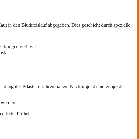
t in den Blutkreislauf abgegeben. Dies geschieht durch spezielle
irkungen geringer.
ist.
endung der Pflaster erfahren haben. Nachfolgend sind einige der
hwerden.
en Schlaf führt.