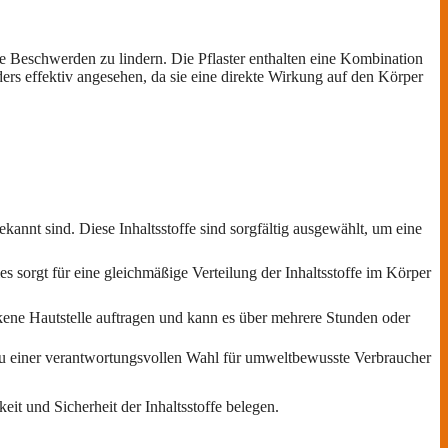
e Beschwerden zu lindern. Die Pflaster enthalten eine Kombination
ers effektiv angesehen, da sie eine direkte Wirkung auf den Körper
kannt sind. Diese Inhaltsstoffe sind sorgfältig ausgewählt, um eine
s sorgt für eine gleichmäßige Verteilung der Inhaltsstoffe im Körper
kene Hautstelle auftragen und kann es über mehrere Stunden oder
u einer verantwortungsvollen Wahl für umweltbewusste Verbraucher
it und Sicherheit der Inhaltsstoffe belegen.