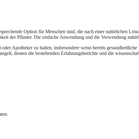
sprechende Option für Menschen sind, die nach einer natürlichen Lösu
it der Pflaster. Die einfache Anwendung und die Verwendung natürlich
t oder Apotheker zu halten, insbesondere wenn bereits gesundheitli
gelt, deuten die bestehenden Erfahrungsberichte und die wissenschaftl
nen.