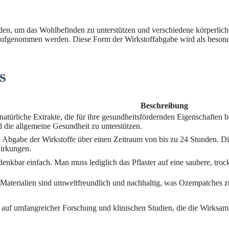
den, um das Wohlbefinden zu unterstützen und verschiedene körperlich
uf aufgenommen werden. Diese Form der Wirkstoffabgabe wird als besond
s
Beschreibung
atürliche Extrakte, die für ihre gesundheitsfördernden Eigenschaften be
d die allgemeine Gesundheit zu unterstützen.
he Abgabe der Wirkstoffe über einen Zeitraum von bis zu 24 Stunden. Die
irkungen.
kbar einfach. Man muss lediglich das Pflaster auf eine saubere, troc
Materialien sind umweltfreundlich und nachhaltig, was Ozempatches z
auf umfangreicher Forschung und klinischen Studien, die die Wirksamke