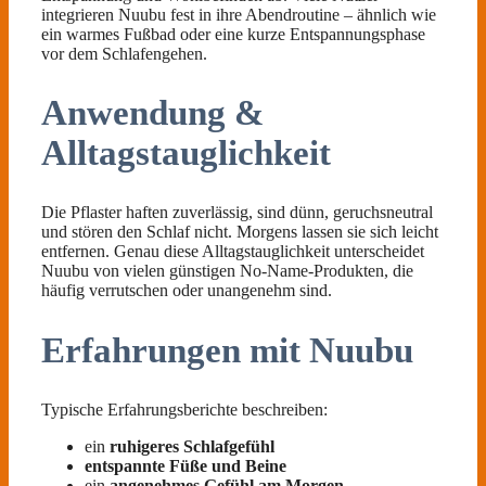
integrieren Nuubu fest in ihre Abendroutine – ähnlich wie
ein warmes Fußbad oder eine kurze Entspannungsphase
vor dem Schlafengehen.
Anwendung &
Alltagstauglichkeit
Die Pflaster haften zuverlässig, sind dünn, geruchsneutral
und stören den Schlaf nicht. Morgens lassen sie sich leicht
entfernen. Genau diese Alltagstauglichkeit unterscheidet
Nuubu von vielen günstigen No-Name-Produkten, die
häufig verrutschen oder unangenehm sind.
Erfahrungen mit Nuubu
Typische Erfahrungsberichte beschreiben:
ein
ruhigeres Schlafgefühl
entspannte Füße und Beine
ein
angenehmes Gefühl am Morgen