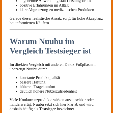
angenehme Anwendung statt Leistungsdruck
positive Erfahrungen im Alltag
klare Abgrenzung zu medizinischen Produkten
Gerade dieser realistische Ansatz sorgt für hohe Akzeptanz
bei informierten Käufern.
Warum Nuubu im
Vergleich Testsieger ist
Im direkten Vergleich mit anderen Detox-Fußpflastern
überzeugt Nuubu durch:
konstante Produktqualität
bessere Haftung
höheren Tragekomfort
deutlich höhere Nutzerzufriedenheit
Viele Konkurrenzprodukte wirken austauschbar oder
minderwertig. Nuubu setzt sich hier klar ab und wird
deshalb häufig als
Testsieger
bezeichnet.