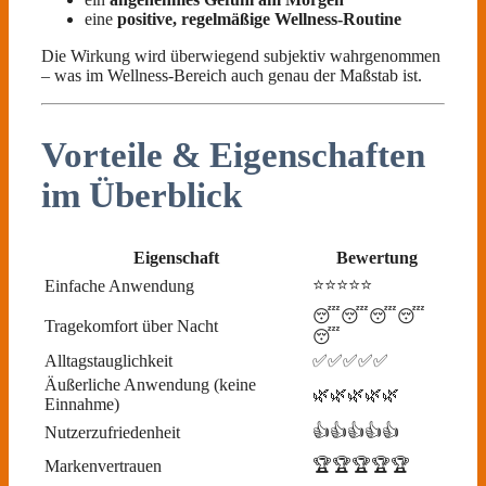
eine
positive, regelmäßige Wellness-Routine
Die Wirkung wird überwiegend subjektiv wahrgenommen
– was im Wellness-Bereich auch genau der Maßstab ist.
Vorteile & Eigenschaften
im Überblick
Eigenschaft
Bewertung
⭐⭐⭐⭐⭐
Einfache Anwendung
😴😴😴😴
Tragekomfort über Nacht
😴
Alltagstauglichkeit
✅✅✅✅✅
Äußerliche Anwendung (keine
🌿🌿🌿🌿🌿
Einnahme)
👍👍👍👍👍
Nutzerzufriedenheit
🏆🏆🏆🏆🏆
Markenvertrauen