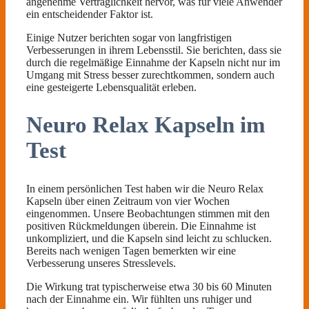
angenehme Verträglichkeit hervor, was für viele Anwender
ein entscheidender Faktor ist.
Einige Nutzer berichten sogar von langfristigen
Verbesserungen in ihrem Lebensstil. Sie berichten, dass sie
durch die regelmäßige Einnahme der Kapseln nicht nur im
Umgang mit Stress besser zurechtkommen, sondern auch
eine gesteigerte Lebensqualität erleben.
Neuro Relax Kapseln im
Test
In einem persönlichen Test haben wir die Neuro Relax
Kapseln über einen Zeitraum von vier Wochen
eingenommen. Unsere Beobachtungen stimmen mit den
positiven Rückmeldungen überein. Die Einnahme ist
unkompliziert, und die Kapseln sind leicht zu schlucken.
Bereits nach wenigen Tagen bemerkten wir eine
Verbesserung unseres Stresslevels.
Die Wirkung trat typischerweise etwa 30 bis 60 Minuten
nach der Einnahme ein. Wir fühlten uns ruhiger und