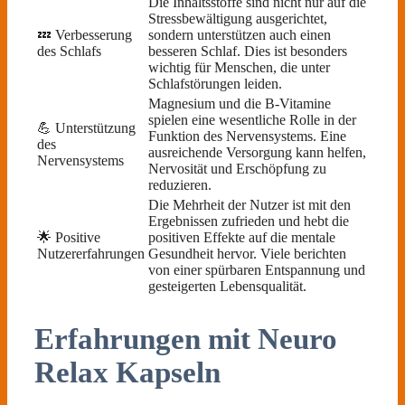
Die Inhaltsstoffe sind nicht nur auf die
Stressbewältigung ausgerichtet,
💤 Verbesserung
sondern unterstützen auch einen
des Schlafs
besseren Schlaf. Dies ist besonders
wichtig für Menschen, die unter
Schlafstörungen leiden.
Magnesium und die B-Vitamine
spielen eine wesentliche Rolle in der
💪 Unterstützung
Funktion des Nervensystems. Eine
des
ausreichende Versorgung kann helfen,
Nervensystems
Nervosität und Erschöpfung zu
reduzieren.
Die Mehrheit der Nutzer ist mit den
Ergebnissen zufrieden und hebt die
🌟 Positive
positiven Effekte auf die mentale
Nutzererfahrungen
Gesundheit hervor. Viele berichten
von einer spürbaren Entspannung und
gesteigerten Lebensqualität.
Erfahrungen mit Neuro
Relax Kapseln