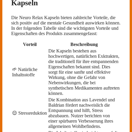
Kapseln
Die Neuro Relax Kapseln bieten zahlreiche Vorteile, die
sich positiv auf die mentale Gesundheit auswirken können.
In der folgenden Tabelle sind die wichtigsten Vorteile und
Eigenschaften des Produkts zusammengefasst:
Vorteil
Beschreibung
Die Kapseln bestehen aus
hochwertigen, natürlichen Exktrakten,
die traditionell für ihre entspannenden
Eigenschaften bekannt sind. Dies
🌱 Natürliche
sorgt für eine sanfte und effektive
Inhaltsstoffe
Wirkung, ohne die Gefahr von
Nebenwirkungen, die bei
synthetischen Medikamenten auftreten
können.
Die Kombination aus Lavendel und
Baldrian fördert nachweislich die
Entspannung und hilft, Stress
😌 Stressreduktion
abzubauen. Nutzer berichten von
einer spürbaren Verbesserung ihres
allgemeinen Wohlbefindens.