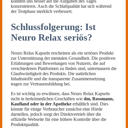
konnten uns besser auf die Aufgaben des Tages
konzentrieren. Auch die Schlafqualität hat sich während
der Testphase merklich verbessert.
Schlussfolgerung: Ist
Neuro Relax seriös?
Neuro Relax Kapseln erscheinen als ein seriöses Produkt
zur Unterstützung der mentalen Gesundheit. Die positiven
Erfahrungen und Bewertungen von Nutzern, die auf
verschiedenen Plattformen zu finden sind, untermauern die
Glaubwürdigkeit des Produkts. Die natürlichen
Inhaltsstoffe und die transparente Zusammensetzung
tragen zur Vertrauensbildung bei.
Es ist wichtig zu erwähnen, dass Neuro Relax Kapseln
nicht in herkömmlichen Geschäften wie
dm, Rossmann,
Kaufland oder in der Apotheke
erhältlich sind. Dies
könnte für einige Verbraucher zunächst eine Hürde
darstellen, jedoch sorgt der Direktvertrieb über die
offizielle Webseite für eine höhere Kontrolle über die
Produktqualität.