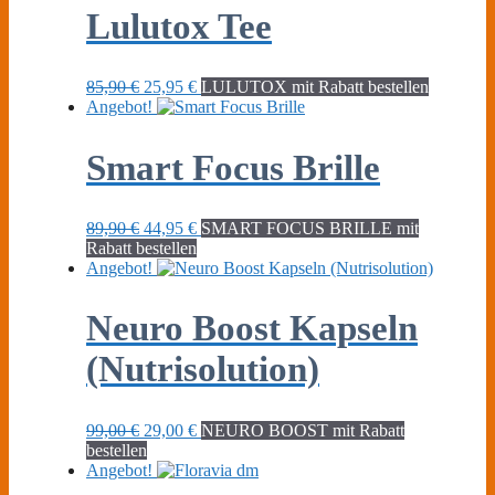
Lulutox Tee
Ursprünglicher
Aktueller
85,90
€
25,95
€
LULUTOX mit Rabatt bestellen
Preis
Preis
Angebot!
war:
ist:
85,90 €
25,95 €.
Smart Focus Brille
Ursprünglicher
Aktueller
89,90
€
44,95
€
SMART FOCUS BRILLE mit
Preis
Preis
Rabatt bestellen
war:
ist:
Angebot!
89,90 €
44,95 €.
Neuro Boost Kapseln
(Nutrisolution)
Ursprünglicher
Aktueller
99,00
€
29,00
€
NEURO BOOST mit Rabatt
Preis
Preis
bestellen
war:
ist:
Angebot!
99,00 €
29,00 €.