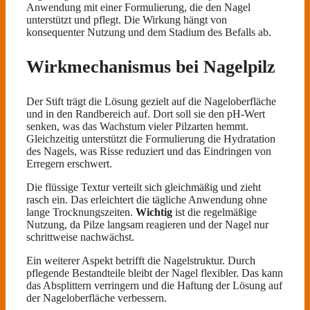
Anwendung mit einer Formulierung, die den Nagel
unterstützt und pflegt. Die Wirkung hängt von
konsequenter Nutzung und dem Stadium des Befalls ab.
Wirkmechanismus bei Nagelpilz
Der Stift trägt die Lösung gezielt auf die Nageloberfläche
und in den Randbereich auf. Dort soll sie den pH-Wert
senken, was das Wachstum vieler Pilzarten hemmt.
Gleichzeitig unterstützt die Formulierung die Hydratation
des Nagels, was Risse reduziert und das Eindringen von
Erregern erschwert.
Die flüssige Textur verteilt sich gleichmäßig und zieht
rasch ein. Das erleichtert die tägliche Anwendung ohne
lange Trocknungszeiten.
Wichtig
ist die regelmäßige
Nutzung, da Pilze langsam reagieren und der Nagel nur
schrittweise nachwächst.
Ein weiterer Aspekt betrifft die Nagelstruktur. Durch
pflegende Bestandteile bleibt der Nagel flexibler. Das kann
das Absplittern verringern und die Haftung der Lösung auf
der Nageloberfläche verbessern.