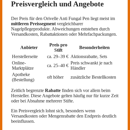
Preisvergleich und Angebote
Der Preis für den Orivelle Anti Fungal Pen liegt meist im
mittleren Preissegment
vergleichbarer
Nagelpflegeprodukte. Abweichungen entstehen durch
Versandkosten, Rabattaktionen oder Mehrfachpackungen.
Preis pro
Anbieter
Besonderheiten
Stift
Herstellerseite
ca. 29–39 €
Aktionsrabatte, Sets
Online-
Preis schwankt je nach
ca. 25–40 €
Marktplätze
Händler
Apotheke
oft höher
zusätzliche Bestellkosten
(Bestellung)
Zeitlich begrenzte
Rabatte
finden sich vor allem beim
Hersteller. Diese Angebote gelten häufig nur für kurze Zeit
oder bei Abnahme mehrerer Stifte.
Ein Preisvergleich lohnt sich, besonders wenn
Versandkosten oder Mengenrabatte den Endpreis deutlich
beeinflussen.