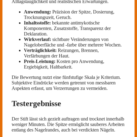
Alltagstauglichkeit und realistischen Erwartungen.
Anwendung:
Präzision der Spitze, Dosierung,
Trocknungszeit, Geruch.
Inhaltsstoffe:
bekannte antimykotische
Komponenten, Zusatzstoffe, Transparenz der
Deklaration.
Wirkverlauf:
sichtbare Veränderungen von
Nageloberfläche und -farbe über mehrere Wochen.
Verträglichkeit:
Reizungen, Brennen,
Verfärbungen der Haut.
Preis-Leistung:
Kosten pro Anwendung,
Ergiebigkeit, Haltbarkeit.
Die Bewertung nutzt eine fünfstufige Skala je Kriterium.
Subjektive Eindrücke werden getrennt von messbaren
Aspekten erfasst, um Verzerrungen zu vermeiden.
Testergebnisse
Der Stift lässt sich gezielt auftragen und trocknet innerhalb
weniger Minuten. Die Spitze ermöglicht sauberes Arbeiten
entlang des Nagelrandes, auch bei verdickten Nägeln.