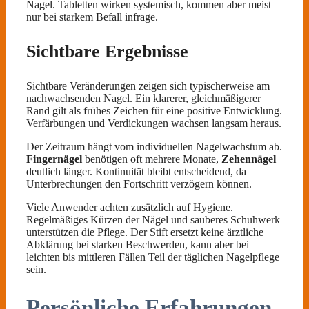
Nagel. Tabletten wirken systemisch, kommen aber meist
nur bei starkem Befall infrage.
Sichtbare Ergebnisse
Sichtbare Veränderungen zeigen sich typischerweise am
nachwachsenden Nagel. Ein klarerer, gleichmäßigerer
Rand gilt als frühes Zeichen für eine positive Entwicklung.
Verfärbungen und Verdickungen wachsen langsam heraus.
Der Zeitraum hängt vom individuellen Nagelwachstum ab.
Fingernägel
benötigen oft mehrere Monate,
Zehennägel
deutlich länger. Kontinuität bleibt entscheidend, da
Unterbrechungen den Fortschritt verzögern können.
Viele Anwender achten zusätzlich auf Hygiene.
Regelmäßiges Kürzen der Nägel und sauberes Schuhwerk
unterstützen die Pflege. Der Stift ersetzt keine ärztliche
Abklärung bei starken Beschwerden, kann aber bei
leichten bis mittleren Fällen Teil der täglichen Nagelpflege
sein.
Persönliche Erfahrungen