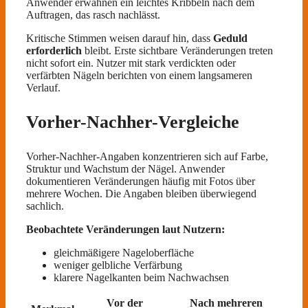
Anwender erwähnen ein leichtes Kribbeln nach dem
Auftragen, das rasch nachlässt.
Kritische Stimmen weisen darauf hin, dass
Geduld
erforderlich
bleibt. Erste sichtbare Veränderungen treten
nicht sofort ein. Nutzer mit stark verdickten oder
verfärbten Nägeln berichten von einem langsameren
Verlauf.
Vorher-Nachher-Vergleiche
Vorher-Nachher-Angaben konzentrieren sich auf Farbe,
Struktur und Wachstum der Nägel. Anwender
dokumentieren Veränderungen häufig mit Fotos über
mehrere Wochen. Die Angaben bleiben überwiegend
sachlich.
Beobachtete Veränderungen laut Nutzern:
gleichmäßigere Nageloberfläche
weniger gelbliche Verfärbung
klarere Nagelkanten beim Nachwachsen
Vor der
Nach mehreren