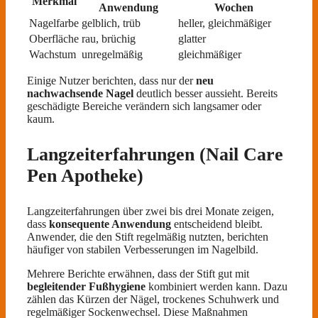
Merkmal
Anwendung
Wochen
Nagelfarbe
gelblich, trüb
heller, gleichmäßiger
Oberfläche
rau, brüchig
glatter
Wachstum
unregelmäßig
gleichmäßiger
Einige Nutzer berichten, dass nur der
neu
nachwachsende Nagel
deutlich besser aussieht. Bereits
geschädigte Bereiche verändern sich langsamer oder
kaum.
Langzeiterfahrungen (Nail Care
Pen Apotheke)
Langzeiterfahrungen über zwei bis drei Monate zeigen,
dass
konsequente Anwendung
entscheidend bleibt.
Anwender, die den Stift regelmäßig nutzten, berichten
häufiger von stabilen Verbesserungen im Nagelbild.
Mehrere Berichte erwähnen, dass der Stift gut mit
begleitender Fußhygiene
kombiniert werden kann. Dazu
zählen das Kürzen der Nägel, trockenes Schuhwerk und
regelmäßiger Sockenwechsel. Diese Maßnahmen