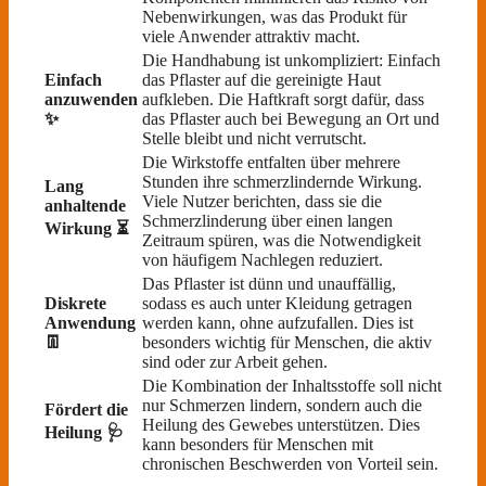
Nebenwirkungen, was das Produkt für
viele Anwender attraktiv macht.
Die Handhabung ist unkompliziert: Einfach
Einfach
das Pflaster auf die gereinigte Haut
anzuwenden
aufkleben. Die Haftkraft sorgt dafür, dass
✨
das Pflaster auch bei Bewegung an Ort und
Stelle bleibt und nicht verrutscht.
Die Wirkstoffe entfalten über mehrere
Stunden ihre schmerzlindernde Wirkung.
Lang
Viele Nutzer berichten, dass sie die
anhaltende
Schmerzlinderung über einen langen
Wirkung ⏳
Zeitraum spüren, was die Notwendigkeit
von häufigem Nachlegen reduziert.
Das Pflaster ist dünn und unauffällig,
Diskrete
sodass es auch unter Kleidung getragen
Anwendung
werden kann, ohne aufzufallen. Dies ist
👖
besonders wichtig für Menschen, die aktiv
sind oder zur Arbeit gehen.
Die Kombination der Inhaltsstoffe soll nicht
nur Schmerzen lindern, sondern auch die
Fördert die
Heilung des Gewebes unterstützen. Dies
Heilung 🩺
kann besonders für Menschen mit
chronischen Beschwerden von Vorteil sein.