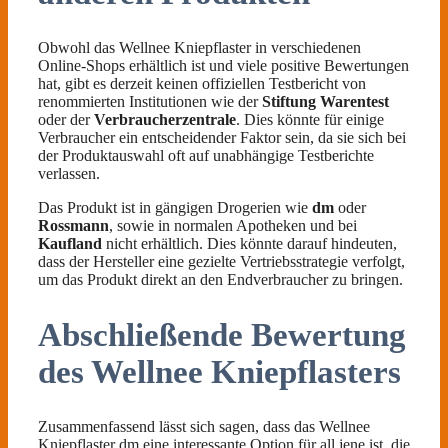
Obwohl das Wellnee Kniepflaster in verschiedenen
Online-Shops erhältlich ist und viele positive Bewertungen
hat, gibt es derzeit keinen offiziellen Testbericht von
renommierten Institutionen wie der
Stiftung Warentest
oder der
Verbraucherzentrale
. Dies könnte für einige
Verbraucher ein entscheidender Faktor sein, da sie sich bei
der Produktauswahl oft auf unabhängige Testberichte
verlassen.
Das Produkt ist in gängigen Drogerien wie
dm
oder
Rossmann
, sowie in normalen Apotheken und bei
Kaufland
nicht erhältlich. Dies könnte darauf hindeuten,
dass der Hersteller eine gezielte Vertriebsstrategie verfolgt,
um das Produkt direkt an den Endverbraucher zu bringen.
Abschließende Bewertung
des Wellnee Kniepflasters
Zusammenfassend lässt sich sagen, dass das Wellnee
Kniepflaster dm eine interessante Option für all jene ist, die