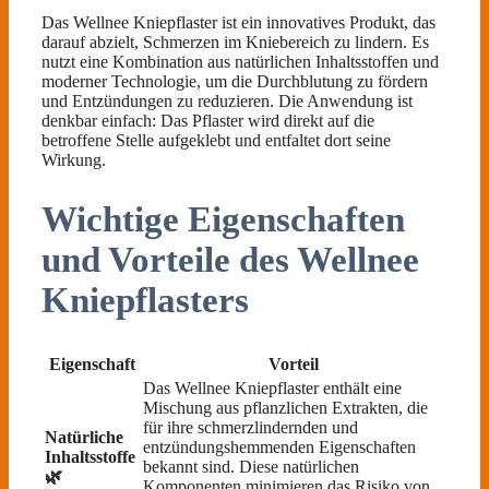
Das Wellnee Kniepflaster ist ein innovatives Produkt, das
darauf abzielt, Schmerzen im Kniebereich zu lindern. Es
nutzt eine Kombination aus natürlichen Inhaltsstoffen und
moderner Technologie, um die Durchblutung zu fördern
und Entzündungen zu reduzieren. Die Anwendung ist
denkbar einfach: Das Pflaster wird direkt auf die
betroffene Stelle aufgeklebt und entfaltet dort seine
Wirkung.
Wichtige Eigenschaften
und Vorteile des Wellnee
Kniepflasters
Eigenschaft
Vorteil
Das Wellnee Kniepflaster enthält eine
Mischung aus pflanzlichen Extrakten, die
für ihre schmerzlindernden und
Natürliche
entzündungshemmenden Eigenschaften
Inhaltsstoffe
bekannt sind. Diese natürlichen
🌿
Komponenten minimieren das Risiko von